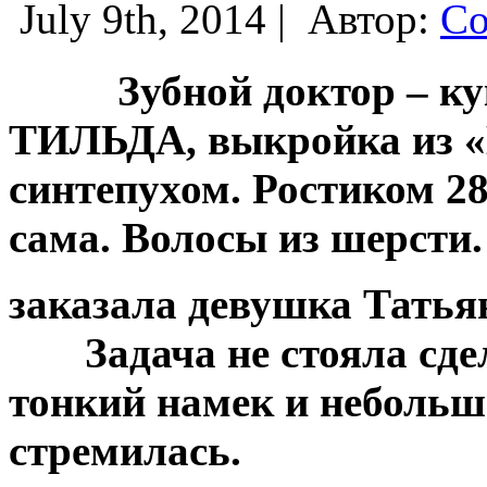
July 9th, 2014 |
Автор:
Со
Зубной доктор – кукл
ТИЛЬДА, выкройка из «
синтепухом. Ростиком 2
сама. Волосы из шерсти
заказала девушка Татьян
Задача не стояла сдел
тонкий намек и небольшо
стремилась.