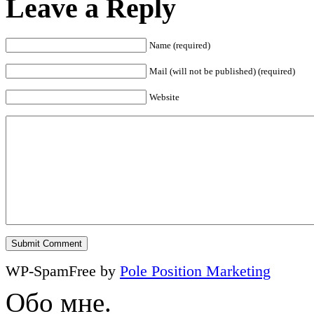
Leave a Reply
Name (required)
Mail (will not be published) (required)
Website
WP-SpamFree by
Pole Position Marketing
Обо мне.