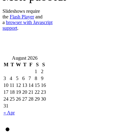
Slideshows require
the
Flash Player
and
a
browser with Javascript
support
.
August 2026
M
T
W
T
F
S
S
1
2
3
4
5
6
7
8
9
10
11
12
13
14
15
16
17
18
19
20
21
22
23
24
25
26
27
28
29
30
31
« Apr