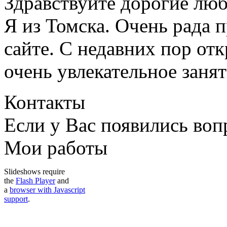
Здравствуйте дорогие люб
Я из Томска. Очень рада п
сайте. С недавних пор отк
очень увлекательное занят
Контакты
Если у Вас появились во
Мои работы
Slideshows require
the
Flash Player
and
a
browser with Javascript
support
.