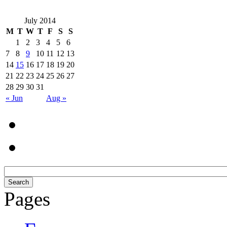
July 2014
M
T
W
T
F
S
S
1
2
3
4
5
6
7
8
9
10
11
12
13
14
15
16
17
18
19
20
21
22
23
24
25
26
27
28
29
30
31
« Jun
Aug »
Pages