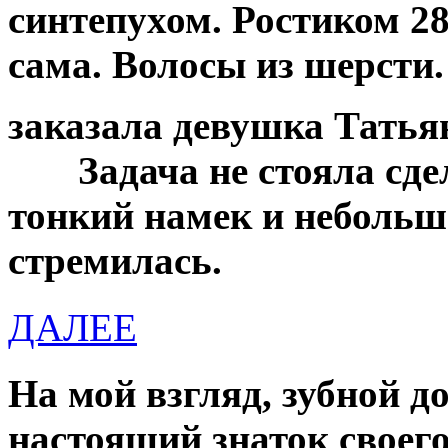
синтепухом. Ростиком 2
сама. Волосы из шерсти
заказала девушка Татьян
Задача не стояла сдел
тонкий намек и небольшо
стремилась.
ДАЛЕЕ
На мой взгляд, зубной д
настоящий знаток своего