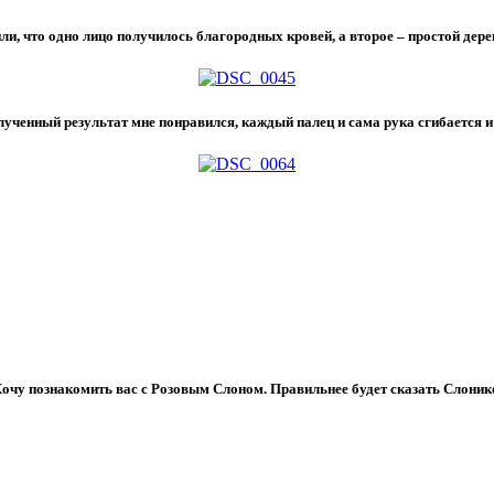
и, что одно лицо получилось благородных кровей, а второе – простой дер
лученный результат мне понравился, каждый палец и сама рука сгибается 
очу познакомить вас с
Розовым Слоном
. Правильнее будет сказать Слоник