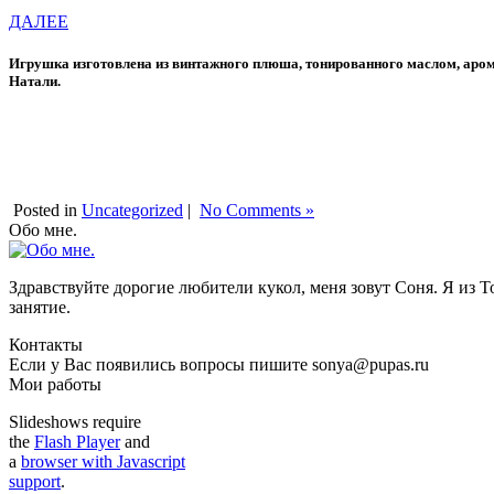
ДАЛЕЕ
Игрушка изготовлена из винтажного плюша, тонированного маслом, арома
Натали.
Posted in
Uncategorized
|
No Comments »
Обо мне.
Здравствуйте дорогие любители кукол, меня зовут Соня. Я из Т
занятие.
Контакты
Если у Вас появились вопросы пишите sonya@pupas.ru
Мои работы
Slideshows require
the
Flash Player
and
a
browser with Javascript
support
.