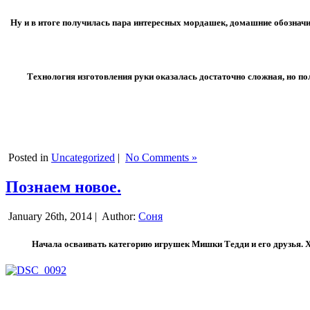
Ну и в итоге получилась пара интересных мордашек, домашние обозначил
Технология изготовления руки оказалась достаточно сложная, но по
Posted in
Uncategorized
|
No Comments »
Познаем новое.
January 26th, 2014 |
Author:
Соня
Начала осваивать категорию игрушек Мишки Тедди и его друзья. Х