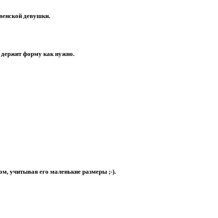
евенской девушки.
и держит форму как нужно.
ом, учитывая его маленькие размеры ;-).