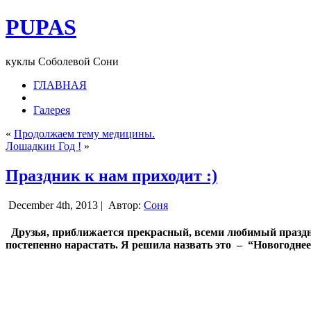
PUPAS
куклы Соболевой Сони
ГЛАВНАЯ
Галерея
«
Продолжаем тему медицины.
Лошадкин Год !
»
Праздник к нам приходит :)
December 4th, 2013 |
Автор:
Соня
Друзья, приближается прекрасный, всеми любимый праздник
постепенно нарастать. Я решила назвать это – “Новогоднее