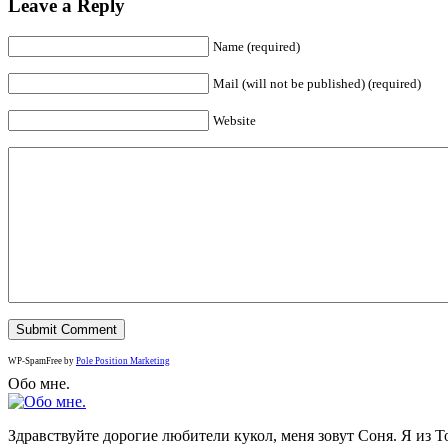
Leave a Reply
Name (required)
Mail (will not be published) (required)
Website
WP-SpamFree by
Pole Position Marketing
Обо мне.
Здравствуйте дорогие любители кукол, меня зовут Соня. Я из Т