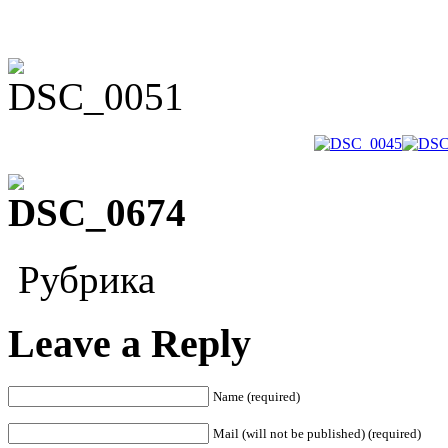
Рубрика
Leave a Reply
Name (required)
Mail (will not be published) (required)