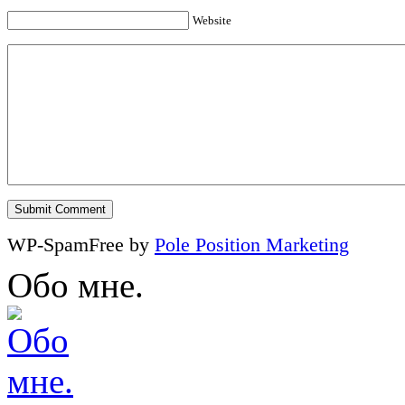
Website
WP-SpamFree by
Pole Position Marketing
Обо мне.