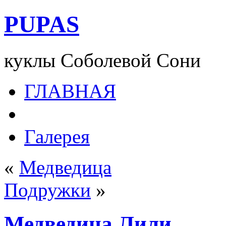
PUPAS
куклы Соболевой Сони
ГЛАВНАЯ
Галерея
«
Медведица
Подружки
»
Медведица Лили.