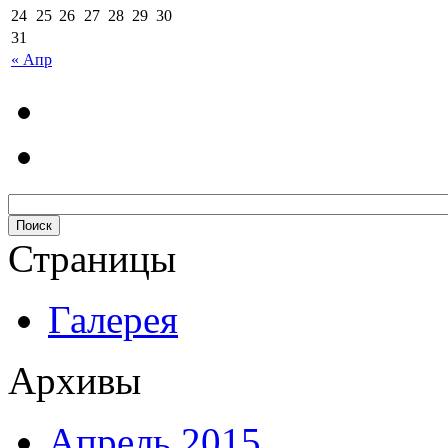
24
25
26
27
28
29
30
31
« Апр
Страницы
Галерея
Архивы
Апрель 2015