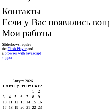
Контакты
Если у Вас появились во
Мои работы
Slideshows require
the
Flash Player
and
a
browser with Javascript
support
.
Август 2026
Пн
Вт
Ср
Чт
Пт
Сб
Вс
1
2
3
4
5
6
7
8
9
10
11
12
13
14
15
16
17
18
19
20
21
22
23