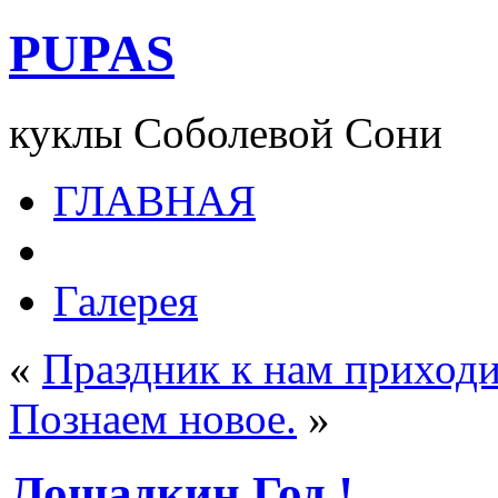
PUPAS
куклы Соболевой Сони
ГЛАВНАЯ
Галерея
«
Праздник к нам приходи
Познаем новое.
»
Лошадкин Год !