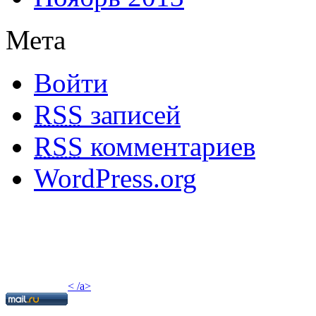
Мета
Войти
RSS
записей
RSS
комментариев
WordPress.org
< /a>