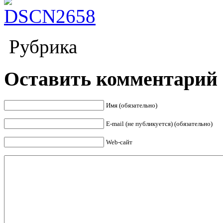
Рубрика
Оставить комментарий
Имя (обязательно)
E-mail (не публикуется) (обязательно)
Web-сайт